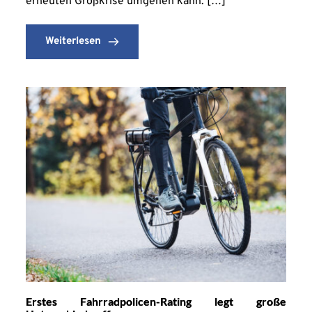
erneuten Großkrise umgehen kann. […]
Weiterlesen
Erstes Fahrradpolicen-Rating legt große