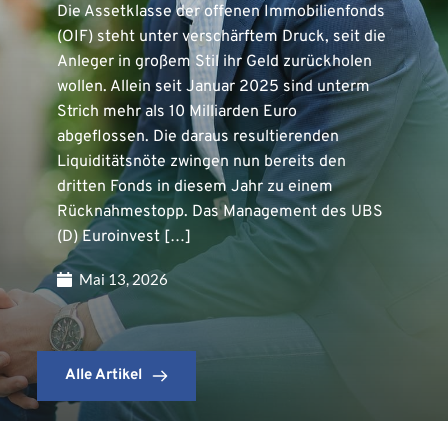
Die Assetklasse der offenen Immobilienfonds
(OIF) steht unter verschärftem Druck, seit die
Anleger in großem Stil ihr Geld zurückholen
wollen. Allein seit Januar 2025 sind unterm
Strich mehr als 10 Milliarden Euro
abgeflossen. Die daraus resultierenden
Liquiditätsnöte zwingen nun bereits den
dritten Fonds in diesem Jahr zu einem
Rücknahmestopp. Das Management des UBS
(D) Euroinvest […]
Mai 13, 2026
Alle Artikel