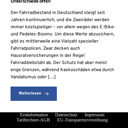
Unterschiede offen
Der Fahrradbestand in Deutschland steigt seit
Jahren kontinuierlich, und die Zweiräder werden
immer kostspieliger – vor allem wegen des E-Bike-
und Pedelec-Booms. Um diese Werte abzusichern,
gibt es mittlerweile eine Vielzahl spezieller
Fahrradpolicen. Zwar decken auch
Hausratversicherungen in der Regel
Fahrraddiebstahl ab. Der Schutz hat aber meist
enge Grenzen, während Kaskoschäden etwa durch
Vandalismus oder […]
Weiterlesen
Erstinformation
Datenschutz
Impressum
Tarifrechner-AGB
EU-Transparenzverordnung