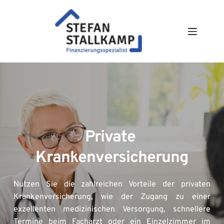
Zum
Inhalt
springen
Private 
Krankenversicherung
Nutzen Sie die zahlreichen Vorteile der privaten 
Krankenversicherung, wie der Zugang zu einer 
exzellenten medizinischen Versorgung, schnellere 
Termine beim Facharzt oder ein Einzelzimmer im 