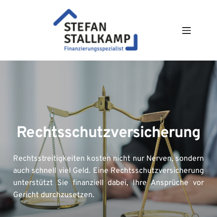
Zum
Inhalt
springen
Rechtsschutzversicherung
Rechtsstreitigkeiten kosten nicht nur Nerven, sondern 
auch schnell viel Geld. Eine Rechtsschutzversicherung 
unterstützt Sie finanziell dabei, Ihre Ansprüche vor 
Gericht durchzusetzen.