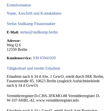
Erstinformation
Name, Anschrift und Kontaktdaten
Stefan Stallkamp Finanzmakler
stefan@stallkamp.berlin
E-Mail:
Adresse:
Weg Q 6
12559
Berlin
030 65941020
Kundenservice:
Tätigkeitsart und erteilte Erlaubnis
Erlaubnis nach § 34 d Abs. 1 GewO, erteilt durch IHK Berlin,
Fasanenstraße 85, 10623 Berlin (zugleich Aufsichtsbehörde
nach § 34 d GewO)
Vermittlerregister:D-CJ6S-3FKMO-88 Vermittlerregister D-
W-107-SHBL-42, www.vermittlerregister.info
Erlaubnis nach § 34 c GewO, erteilt durch Amt Rostocker