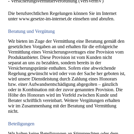
- Versicherungsvermittlerverordnung (VersVermV)
Die berufsrechtlichen Regelungen können Sie im Internet
unter www.gesetze-im-internet.de einsehen und abrufen.
Beratung und Vergütung
Wir bieten im Zuge der Vermittlung eine Beratung gemäß den
gesetzlichen Vorgaben an und erhalten für die erfolgreiche
Vermittlung eines Versicherungsvertrages eine Provision vom
Produktanbieter. Diese Provision ist vom Kunden nicht
separat an uns zu bezahlen, sondern bereits in der
Versicherungsprämie enthalten. Sofern eine abweichende
Regelung gewünscht wird oder von der Sache her geboten ist,
wird unsere Dienstleistung durch Zahlung eines Honorars
bzw. einer Aufwandsentschädigung abgegolten – gänzlich
oder in Kombination mit der zuvor genannten Provision. Die
Höhe des Honorars wird im Vorfeld zwischen Kunde und
Berater schriftlich vereinbart. Weitere Vergütungen erhalten
wir im Zusammenhang mit der Beratung und Vermittlung
nicht.
Beteiligungen
Wir halten keine Beteiligungen an Stimmrechten oder dem