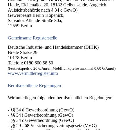
Heide, Eichenallee 20, 18182 Gelbensande, (zugleich
Aufsichtsbehörde nach § 34 c GewO),
Gewerbeamt Berlin-Köpenick,
Salvador-Allende-Straße 80a,
12559 Berlin
Gemeinsame Registerstelle
Deutsche Industrie- und Handelskammer (DIHK)
Breite Straße 29
10178 Berlin
Telefon: 0180 600 58 50
(Festnetzpreis 0,20 €/​Anruf; Mobilfunk­preise maximal 0,60 €/​Anruf)
www​.ver​mitt​ler​re​gis​ter​.info
Berufsrechtliche Regelungen
Wir unterliegen folgenden berufsrechtlichen Regelungen:
- §§ 34 d Gewerbeordnung (GewO)
- §§ 34 i Gewerbeordnung (GewO)
- §§ 34 c Gewerbeordnung (GewO)
- §§ 59 - 68 Versicherungsvertragsgesetz (VVG)