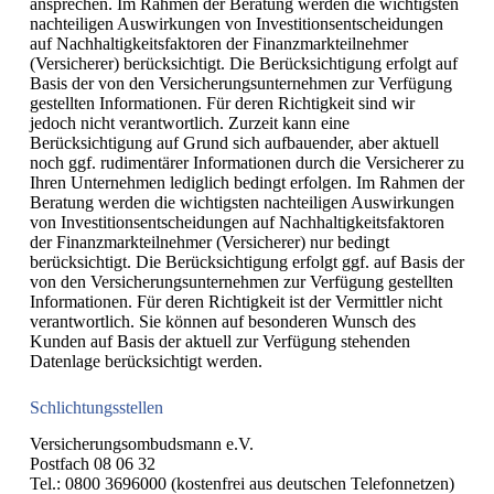
ansprechen. Im Rahmen der Beratung werden die wichtigsten
nachteiligen Auswirkungen von Investitionsentscheidungen
auf Nachhaltigkeitsfaktoren der Finanzmarkteilnehmer
(Versicherer) berücksichtigt. Die Berücksichtigung erfolgt auf
Basis der von den Versicherungsunternehmen zur Verfügung
gestellten Informationen. Für deren Richtigkeit sind wir
jedoch nicht verantwortlich. Zurzeit kann eine
Berücksichtigung auf Grund sich aufbauender, aber aktuell
noch ggf. rudimentärer Informationen durch die Versicherer zu
Ihren Unternehmen lediglich bedingt erfolgen. Im Rahmen der
Beratung werden die wichtigsten nachteiligen Auswirkungen
von Investitionsentscheidungen auf Nachhaltigkeitsfaktoren
der Finanzmarkteilnehmer (Versicherer) nur bedingt
berücksichtigt. Die Berücksichtigung erfolgt ggf. auf Basis der
von den Versicherungsunternehmen zur Verfügung gestellten
Informationen. Für deren Richtigkeit ist der Vermittler nicht
verantwortlich. Sie können auf besonderen Wunsch des
Kunden auf Basis der aktuell zur Verfügung stehenden
Datenlage berücksichtigt werden.
Schlichtungsstellen
Versicherungsombudsmann e.V.
Postfach 08 06 32
Tel.: 0800 3696000 (kostenfrei aus deutschen Telefonnetzen)