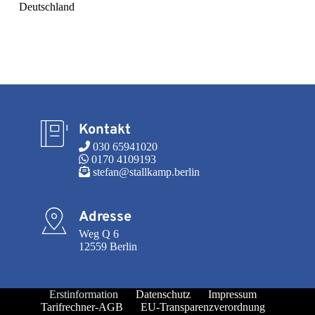
Deutschland
Kontakt
 030 65941020
 0170 4109193
 stefan@stallkamp.berlin
Adresse
Weg Q 6

12559 Berlin
Erstinformation
Datenschutz
Impressum
Tarifrechner-AGB
EU-Transparenzverordnung