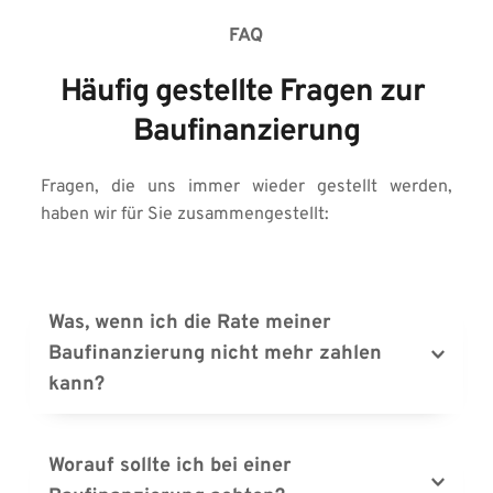
FAQ
Häufig gestellte Fragen zur 
Baufinanzierung
Fragen, die uns immer wieder gestellt werden, 
haben wir für Sie zusammengestellt:
Was, wenn ich die Rate meiner 
Baufinanzierung nicht mehr zahlen 
Sie sollten die Gesamtkosten und die monatlichen 
Belastungen genau kennen und darauf achten, 
Worauf sollte ich bei einer 
während der langen Finanzierungsphase flexibel zu 