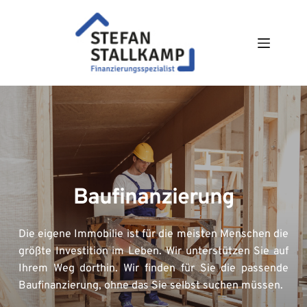
Zum
Inhalt
springen
Baufinanzierung
Die eigene Immobilie ist für die meisten Menschen die 
größte Investition im Leben. Wir unterstützen Sie auf 
Ihrem Weg dorthin. Wir finden für Sie die passende 
Baufinanzierung, ohne das Sie selbst suchen müssen.