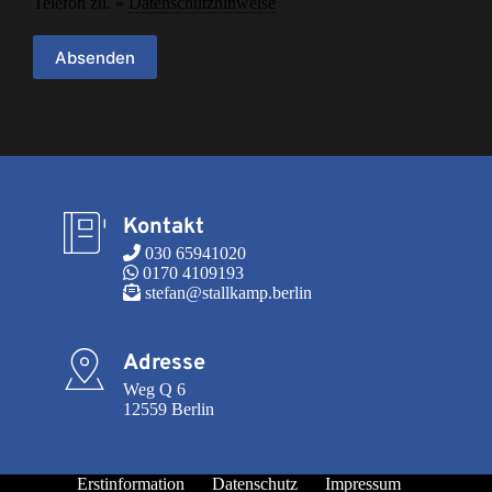
Telefon zu. »
Datenschutzhinweise
Absenden
Kontakt
 030 65941020
 0170 4109193
 stefan@stallkamp.berlin
Adresse
Weg Q 6

12559 Berlin
Erstinformation
Datenschutz
Impressum