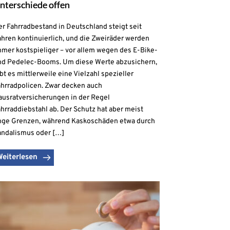
nterschiede offen
r Fahrradbestand in Deutschland steigt seit
hren kontinuierlich, und die Zweiräder werden
mmer kostspieliger – vor allem wegen des E-Bike-
nd Pedelec-Booms. Um diese Werte abzusichern,
bt es mittlerweile eine Vielzahl spezieller
ahrradpolicen. Zwar decken auch
ausratversicherungen in der Regel
hrraddiebstahl ab. Der Schutz hat aber meist
nge Grenzen, während Kaskoschäden etwa durch
andalismus oder […]
Weiterlesen