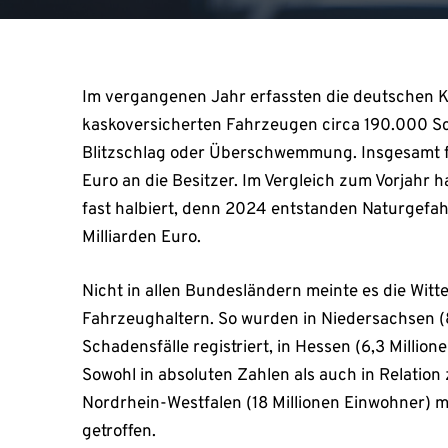
Im vergangenen Jahr erfassten die deutschen K
kaskoversicherten Fahrzeugen circa 190.000 S
Blitzschlag oder Überschwemmung. Insgesamt f
Euro an die Besitzer. Im Vergleich zum Vorjahr
fast halbiert, denn 2024 entstanden Naturgefa
Milliarden Euro.
Nicht in allen Bundesländern meinte es die Witt
Fahrzeughaltern. So wurden in Niedersachsen (
Schadensfälle registriert, in Hessen (6,3 Milli
Sowohl in absoluten Zahlen als auch in Relation
Nordrhein-Westfalen (18 Millionen Einwohner) m
getroffen.