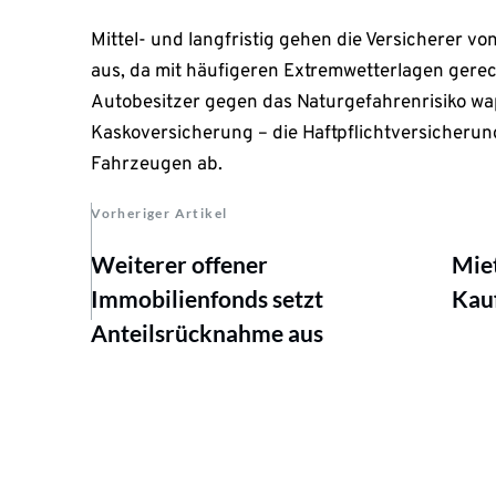
Mittel- und langfristig gehen die Versicherer 
aus, da mit häufigeren Extremwetterlagen gerech
Autobesitzer gegen das Naturgefahrenrisiko wap
Kaskoversicherung – die Haftpflichtversicheru
Fahrzeugen ab.
Vorheriger Artikel
Weiterer offener
Miet
Immobilienfonds setzt
Kauf
Anteilsrücknahme aus