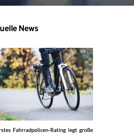
uelle News
rstes Fahrradpolicen-Rating legt große