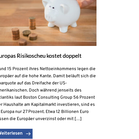
uropas Risikoscheu kostet doppelt
und 15 Prozent ihres Nettoeinkommens legen die
ropäer auf die hohe Kante. Damit beläuft sich die
parquote auf das Dreifache der US-
merikanischen. Doch während jenseits des
lantiks laut Boston Consulting Group 56 Prozent
r Haushalte am Kapitalmarkt investieren, sind es
 Europa nur 27 Prozent. Etwa 12 Billionen Euro
ssen die Europäer unverzinst oder mit […]
Weiterlesen