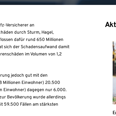
Akt
fz-Versicherer an
chäden durch Sturm, Hagel,
lossen dafür rund 650 Millionen
 hat sich der Schadensaufwand damit
hrenschäden im Volumen von 1,2
erung jedoch gut mit den
8 Millionen Einwohner) 20.500
onen Einwohner) dagegen nur 6.000.
 zur Bevölkerung wurde allerdings
it 59.500 Fällen am stärksten
E